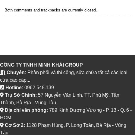
Both comments and trackbacks are currently closed.
←
Previous
Next
→
CÔNG TY TNHH MINH KHẢI GROUP
Chuyên:
Phân phối và thi công, sửa chữa tất cả các loai
cửa cao cấp...
Hotline:
0962.548.139
Trụ Sở Chính:
57 Nguyễn Văn Linh, TT. Phú Mỹ, Tân
Thành, Bà Rịa - Vũng Tàu
Địa chỉ văn phòng:
789 Kinh Dương Vương - P. 13 - Q. 6 -
HCM
Cơ Sở 2:
1128 Phạm Hùng, P. Long Toàn, Bà Rịa - Vũng
Tàu