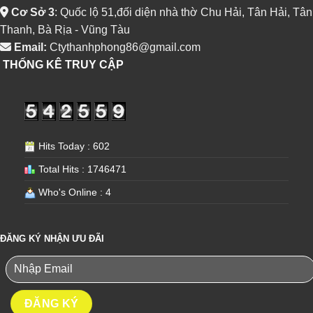
Cơ Sở 3
: Quốc lộ 51,đối diện nhà thờ Chu Hải, Tân Hải, Tân
Thanh, Bà Rịa - Vũng Tàu
Email:
Ctythanhphong86@gmail.com
THỐNG KÊ TRUY CẬP
Hits Today : 602
Total Hits : 1746471
Who's Online : 4
ĐĂNG KÝ NHẬN ƯU ĐÃI