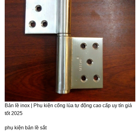
Bản lề inox | Phụ kiện cổng lùa tự động cao cấp uy tín giá
tốt 2025
phụ kiện bản lề sắt