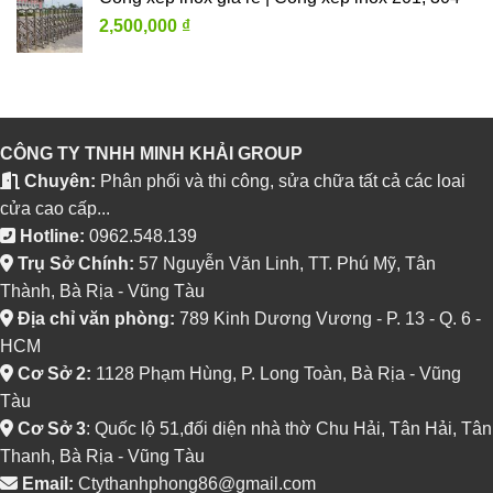
2,500,000
₫
CÔNG TY TNHH MINH KHẢI GROUP
Chuyên:
Phân phối và thi công, sửa chữa tất cả các loai
cửa cao cấp...
Hotline:
0962.548.139
Trụ Sở Chính:
57 Nguyễn Văn Linh, TT. Phú Mỹ, Tân
Thành, Bà Rịa - Vũng Tàu
Địa chỉ văn phòng:
789 Kinh Dương Vương - P. 13 - Q. 6 -
HCM
Cơ Sở 2:
1128 Phạm Hùng, P. Long Toàn, Bà Rịa - Vũng
Tàu
Cơ Sở 3
: Quốc lộ 51,đối diện nhà thờ Chu Hải, Tân Hải, Tân
Thanh, Bà Rịa - Vũng Tàu
Email:
Ctythanhphong86@gmail.com