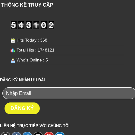
THỐNG KÊ TRUY CẬP
Hits Today : 368
Total Hits : 1748121
Who's Online : 5
ĐĂNG KÝ NHẬN ƯU ĐÃI
LIÊN HỆ TRỰC TIẾP VỚI CHÚNG TÔI