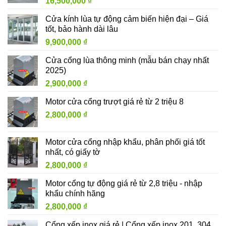
16,500,000
₫
Cửa kính lùa tự động cảm biến hiện đại – Giá
tốt, bảo hành dài lâu
9,900,000
₫
Cửa cổng lùa thông minh (mẫu bán chạy nhất
2025)
2,900,000
₫
Motor cửa cổng trượt giá rẻ từ 2 triệu 8
2,800,000
₫
Motor cửa cổng nhập khẩu, phân phối giá tốt
nhất, có giấy tờ
2,800,000
₫
Motor cổng tự động giá rẻ từ 2,8 triệu - nhập
khẩu chính hãng
2,800,000
₫
Cổng xếp inox giá rẻ | Cổng xếp inox 201, 304