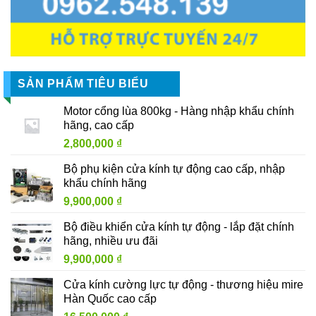
SẢN PHẨM TIÊU BIỂU
Motor cổng lùa 800kg - Hàng nhập khẩu chính
hãng, cao cấp
2,800,000
₫
Bộ phụ kiện cửa kính tự động cao cấp, nhập
khẩu chính hãng
9,900,000
₫
Bộ điều khiển cửa kính tự động - lắp đặt chính
hãng, nhiều ưu đãi
9,900,000
₫
Cửa kính cường lực tự động - thương hiệu mire
Hàn Quốc cao cấp