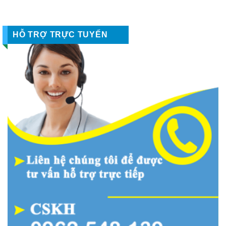
HỖ TRỢ TRỰC TUYẾN