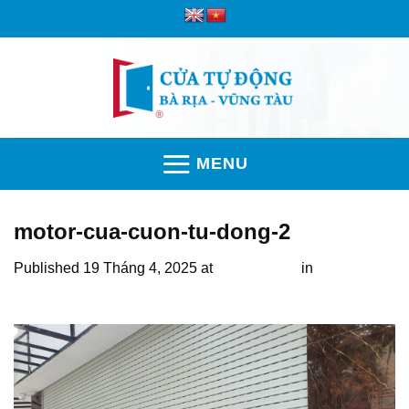
Skip
to
content
MENU
motor-cua-cuon-tu-dong-2
Published
19 Tháng 4, 2025
at
1600 × 1200
in
Motor cửa
cuốn 1000kg A-tech cho hệ cửa cuốn tải trọng khủng