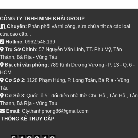
CÔNG TY TNHH MINH KHẢI GROUP
Chuyên:
Phân phối và thi công, sửa chữa tất cả các loai
cửa cao cấp...
Hotline:
0962.548.139
Trụ Sở Chính:
57 Nguyễn Văn Linh, TT. Phú Mỹ, Tân
Thành, Bà Rịa - Vũng Tàu
Địa chỉ văn phòng:
789 Kinh Dương Vương - P. 13 - Q. 6 -
HCM
Cơ Sở 2:
1128 Phạm Hùng, P. Long Toàn, Bà Rịa - Vũng
Tàu
Cơ Sở 3
: Quốc lộ 51,đối diện nhà thờ Chu Hải, Tân Hải, Tân
Thanh, Bà Rịa - Vũng Tàu
Email:
Ctythanhphong86@gmail.com
THỐNG KÊ TRUY CẬP