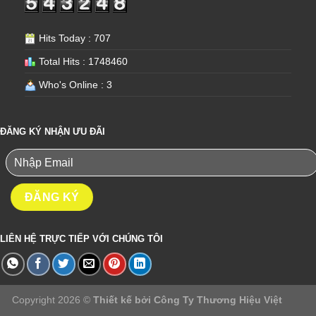
Hits Today : 707
Total Hits : 1748460
Who's Online : 3
ĐĂNG KÝ NHẬN ƯU ĐÃI
LIÊN HỆ TRỰC TIẾP VỚI CHÚNG TÔI
Copyright 2026 ©
Thiết kế bởi
Công Ty Thương Hiệu Việt