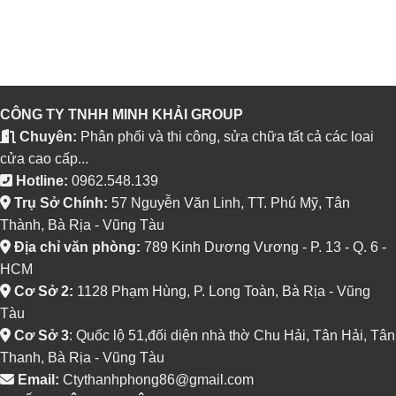
Next
→
CÔNG TY TNHH MINH KHẢI GROUP
Chuyên:
Phân phối và thi công, sửa chữa tất cả các loai
cửa cao cấp...
Hotline:
0962.548.139
Trụ Sở Chính:
57 Nguyễn Văn Linh, TT. Phú Mỹ, Tân
Thành, Bà Rịa - Vũng Tàu
Địa chỉ văn phòng:
789 Kinh Dương Vương - P. 13 - Q. 6 -
HCM
Cơ Sở 2:
1128 Phạm Hùng, P. Long Toàn, Bà Rịa - Vũng
Tàu
Cơ Sở 3
: Quốc lộ 51,đối diện nhà thờ Chu Hải, Tân Hải, Tân
Thanh, Bà Rịa - Vũng Tàu
Email:
Ctythanhphong86@gmail.com