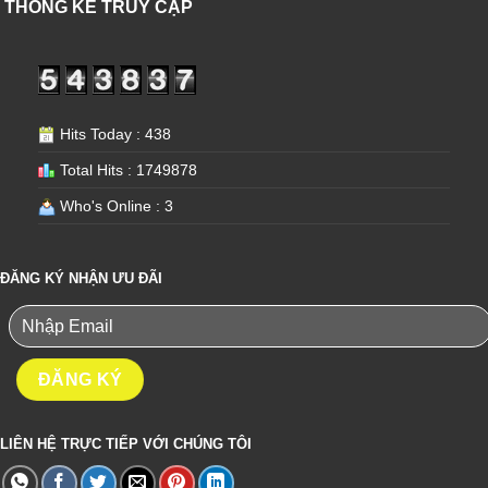
THỐNG KÊ TRUY CẬP
Hits Today : 438
Total Hits : 1749878
Who's Online : 3
ĐĂNG KÝ NHẬN ƯU ĐÃI
LIÊN HỆ TRỰC TIẾP VỚI CHÚNG TÔI