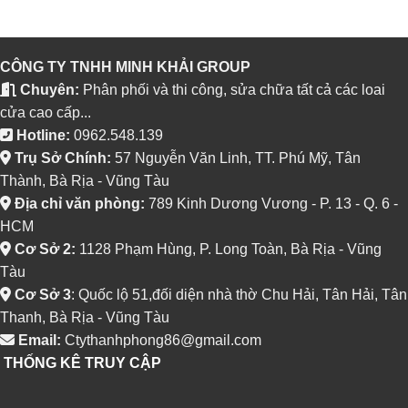
CÔNG TY TNHH MINH KHẢI GROUP
Chuyên:
Phân phối và thi công, sửa chữa tất cả các loai
cửa cao cấp...
Hotline:
0962.548.139
Trụ Sở Chính:
57 Nguyễn Văn Linh, TT. Phú Mỹ, Tân
Thành, Bà Rịa - Vũng Tàu
Địa chỉ văn phòng:
789 Kinh Dương Vương - P. 13 - Q. 6 -
HCM
Cơ Sở 2:
1128 Phạm Hùng, P. Long Toàn, Bà Rịa - Vũng
Tàu
Cơ Sở 3
: Quốc lộ 51,đối diện nhà thờ Chu Hải, Tân Hải, Tân
Thanh, Bà Rịa - Vũng Tàu
Email:
Ctythanhphong86@gmail.com
THỐNG KÊ TRUY CẬP