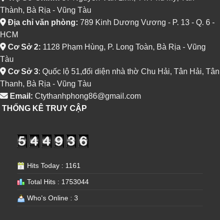
Thành, Bà Rịa - Vũng Tàu
Địa chỉ văn phòng:
789 Kinh Dương Vương - P. 13 - Q. 6 -
HCM
Cơ Sở 2:
1128 Phạm Hùng, P. Long Toàn, Bà Rịa - Vũng
Tàu
Cơ Sở 3
: Quốc lộ 51,đối diện nhà thờ Chu Hải, Tân Hải, Tân
Thanh, Bà Rịa - Vũng Tàu
Email:
Ctythanhphong86@gmail.com
THỐNG KÊ TRUY CẬP
Hits Today : 1161
Total Hits : 1753044
Who's Online : 3