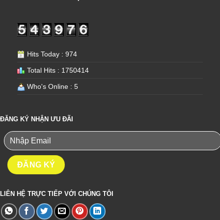
Hits Today : 974
Total Hits : 1750414
Who's Online : 5
ĐĂNG KÝ NHẬN ƯU ĐÃI
LIÊN HỆ TRỰC TIẾP VỚI CHÚNG TÔI