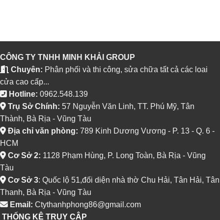
CÔNG TY TNHH MINH KHẢI GROUP
Chuyên:
Phân phối và thi công, sửa chữa tất cả các loai
cửa cao cấp...
Hotline:
0962.548.139
Trụ Sở Chính:
57 Nguyễn Văn Linh, TT. Phú Mỹ, Tân
Thành, Bà Rịa - Vũng Tàu
Địa chỉ văn phòng:
789 Kinh Dương Vương - P. 13 - Q. 6 -
HCM
Cơ Sở 2:
1128 Phạm Hùng, P. Long Toàn, Bà Rịa - Vũng
Tàu
Cơ Sở 3
: Quốc lộ 51,đối diện nhà thờ Chu Hải, Tân Hải, Tân
Thanh, Bà Rịa - Vũng Tàu
Email:
Ctythanhphong86@gmail.com
THỐNG KÊ TRUY CẬP