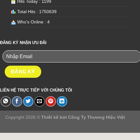
Hits Today : 1199
Total Hits : 1750639
Who's Online : 4
ĐĂNG KÝ NHẬN ƯU ĐÃI
LIÊN HỆ TRỰC TIẾP VỚI CHÚNG TÔI
Copyright 2026 ©
Thiết kế bởi
Công Ty Thương Hiệu Việt