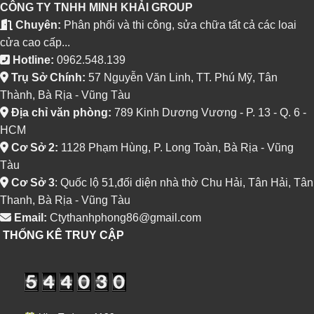
CÔNG TY TNHH MINH KHẢI GROUP
Chuyên:
Phân phối và thi công, sửa chữa tất cả các loai
cửa cao cấp...
Hotline:
0962.548.139
Trụ Sở Chính:
57 Nguyễn Văn Linh, TT. Phú Mỹ, Tân
Thành, Bà Rịa - Vũng Tàu
Địa chỉ văn phòng:
789 Kinh Dương Vương - P. 13 - Q. 6 -
HCM
Cơ Sở 2:
1128 Phạm Hùng, P. Long Toàn, Bà Rịa - Vũng
Tàu
Cơ Sở 3
: Quốc lộ 51,đối diện nhà thờ Chu Hải, Tân Hải, Tân
Thanh, Bà Rịa - Vũng Tàu
Email:
Ctythanhphong86@gmail.com
THỐNG KÊ TRUY CẬP