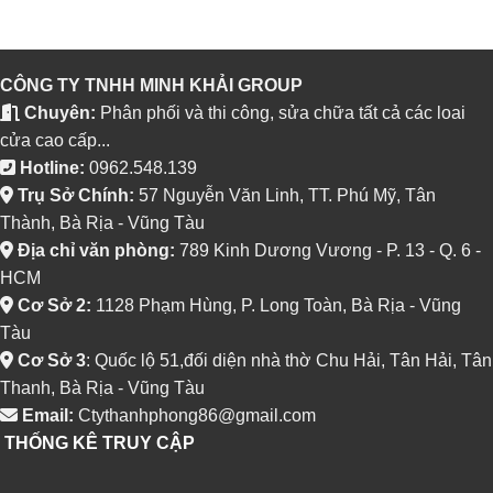
CÔNG TY TNHH MINH KHẢI GROUP
Chuyên:
Phân phối và thi công, sửa chữa tất cả các loai
cửa cao cấp...
Hotline:
0962.548.139
Trụ Sở Chính:
57 Nguyễn Văn Linh, TT. Phú Mỹ, Tân
Thành, Bà Rịa - Vũng Tàu
Địa chỉ văn phòng:
789 Kinh Dương Vương - P. 13 - Q. 6 -
HCM
Cơ Sở 2:
1128 Phạm Hùng, P. Long Toàn, Bà Rịa - Vũng
Tàu
Cơ Sở 3
: Quốc lộ 51,đối diện nhà thờ Chu Hải, Tân Hải, Tân
Thanh, Bà Rịa - Vũng Tàu
Email:
Ctythanhphong86@gmail.com
THỐNG KÊ TRUY CẬP