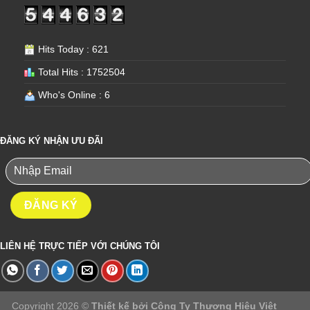
Hits Today : 621
Total Hits : 1752504
Who's Online : 6
ĐĂNG KÝ NHẬN ƯU ĐÃI
LIÊN HỆ TRỰC TIẾP VỚI CHÚNG TÔI
Copyright 2026 ©
Thiết kế bởi
Công Ty Thương Hiệu Việt