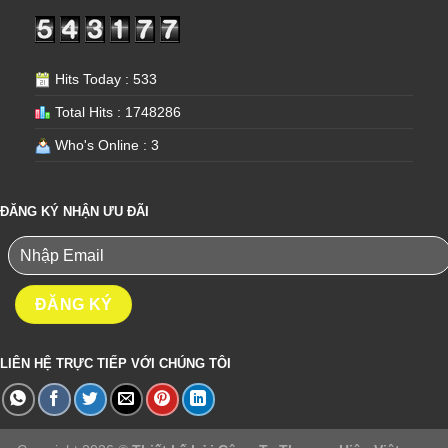
Hits Today : 533
Total Hits : 1748286
Who's Online : 3
ĐĂNG KÝ NHẬN ƯU ĐÃI
LIÊN HỆ TRỰC TIẾP VỚI CHÚNG TÔI