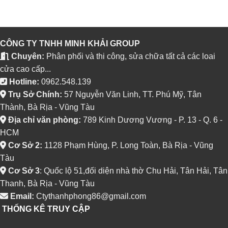
CÔNG TY TNHH MINH KHẢI GROUP
Chuyên:
Phân phối và thi công, sửa chữa tất cả các loai
cửa cao cấp...
Hotline:
0962.548.139
Trụ Sở Chính:
57 Nguyễn Văn Linh, TT. Phú Mỹ, Tân
Thành, Bà Rịa - Vũng Tàu
Địa chỉ văn phòng:
789 Kinh Dương Vương - P. 13 - Q. 6 -
HCM
Cơ Sở 2:
1128 Phạm Hùng, P. Long Toàn, Bà Rịa - Vũng
Tàu
Cơ Sở 3
: Quốc lộ 51,đối diện nhà thờ Chu Hải, Tân Hải, Tân
Thanh, Bà Rịa - Vũng Tàu
Email:
Ctythanhphong86@gmail.com
THỐNG KÊ TRUY CẬP