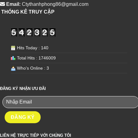
Email:
Ctythanhphong86@gmail.com
THỐNG KÊ TRUY CẬP
Hits Today : 140
Total Hits : 1746009
Who's Online : 3
ĐĂNG KÝ NHẬN ƯU ĐÃI
LIÊN HỆ TRỰC TIẾP VỚI CHÚNG TÔI