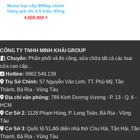
Motor bạt xếp 800kg chính
hãng giá chỉ 4,5 triệu đồng
4,500,000
₫
CÔNG TY TNHH MINH KHẢI GROUP
Chuyên:
Phân phối và thi công, sửa chữa tất cả các loai
cửa cao cấp...
Hotline:
0962.548.139
Trụ Sở Chính:
57 Nguyễn Văn Linh, TT. Phú Mỹ, Tân
Thành, Bà Rịa - Vũng Tàu
Địa chỉ văn phòng:
789 Kinh Dương Vương - P. 13 - Q. 6 -
HCM
Cơ Sở 2:
1128 Phạm Hùng, P. Long Toàn, Bà Rịa - Vũng
Tàu
Cơ Sở 3
: Quốc lộ 51,đối diện nhà thờ Chu Hải, Tân Hải, Tân
Thanh, Bà Rịa - Vũng Tàu