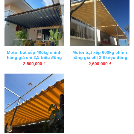
Motor bạt xếp 400kg chính
Motor bạt xếp 600kg chính
hãng giá chỉ 2,5 triệu đồng
hãng giá chỉ 2,6 triệu đồng
2,500,000
₫
2,600,000
₫