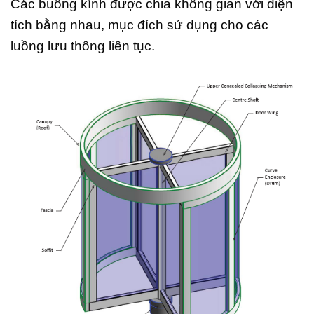
Các buồng kính được chia không gian với diện
tích bằng nhau, mục đích sử dụng cho các
luồng lưu thông liên tục.