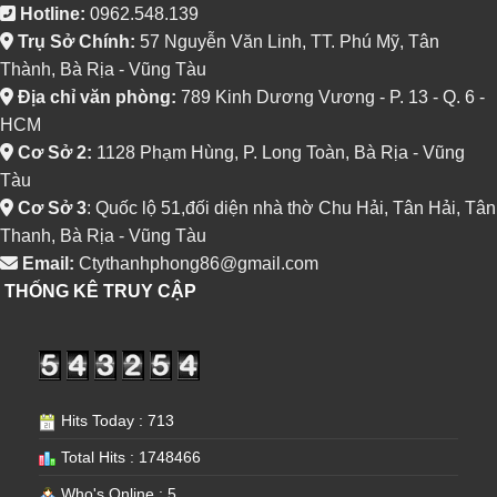
Hotline:
0962.548.139
Trụ Sở Chính:
57 Nguyễn Văn Linh, TT. Phú Mỹ, Tân
Thành, Bà Rịa - Vũng Tàu
Địa chỉ văn phòng:
789 Kinh Dương Vương - P. 13 - Q. 6 -
HCM
Cơ Sở 2:
1128 Phạm Hùng, P. Long Toàn, Bà Rịa - Vũng
Tàu
Cơ Sở 3
: Quốc lộ 51,đối diện nhà thờ Chu Hải, Tân Hải, Tân
Thanh, Bà Rịa - Vũng Tàu
Email:
Ctythanhphong86@gmail.com
THỐNG KÊ TRUY CẬP
Hits Today : 713
Total Hits : 1748466
Who's Online : 5