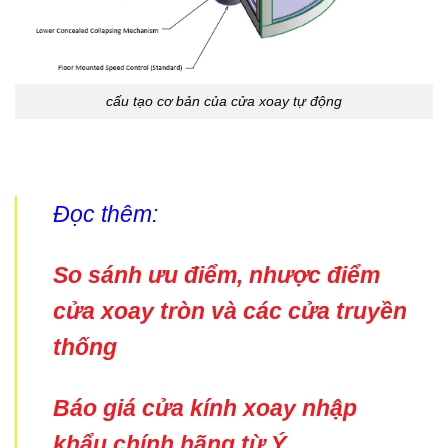
cấu tạo cơ bản của cửa xoay tự động
Đọc thêm:
So sánh ưu điểm, nhược điểm
cửa xoay tròn và các cửa truyền
thống
Báo giá cửa kính xoay nhập
khẩu chính hãng từ Ý