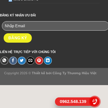
ĐĂNG KÝ NHẬN ƯU ĐÃI
LIÊN HỆ TRỰC TIẾP VỚI CHÚNG TÔI
Copyright 2026 ©
Thiết kế bởi
Công Ty Thương Hiệu Việt
0962.548.139