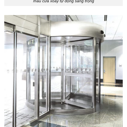
mẫu cửa xoay tự động sang trọng