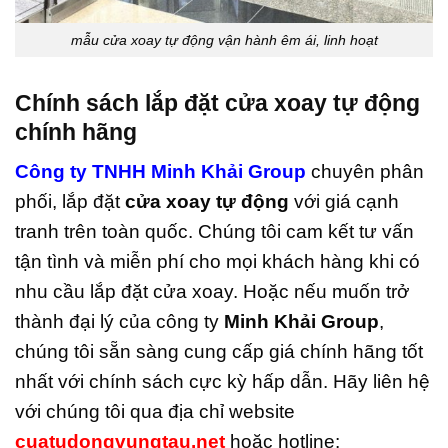
mẫu cửa xoay tự động vận hành êm ái, linh hoạt
Chính sách lắp đặt cửa xoay tự động
chính hãng
Công ty TNHH Minh Khải Group
chuyên phân
phối, lắp đặt
cửa xoay tự động
với giá cạnh
tranh trên toàn quốc. Chúng tôi cam kết tư vấn
tận tình và miễn phí cho mọi khách hàng khi có
nhu cầu lắp đặt cửa xoay. Hoặc nếu muốn trở
thành đại lý của công ty
Minh Khải Group
,
chúng tôi sẵn sàng cung cấp giá chính hãng tốt
nhất với chính sách cực kỳ hấp dẫn. Hãy liên hệ
với chúng tôi qua địa chỉ website
cuatudongvungtau.net
hoặc hotline: