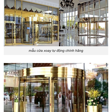
mẫu cửa xoay tự động chính hãng