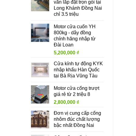
vấn lắp đặt trọn gói tại
Long Khánh Đồng Nai
chỉ 3.5 triệu
Motor cửa cuốn YH
800kg - dây đồng
chính hãng nhập từ
Đài Loan
5,200,000
₫
Cửa kính tự động KYK
nhập khẩu Hàn Quốc
tại Bà Rịa Vũng Tàu
Motor cửa cổng trượt
giá rẻ từ 2 triệu 8
2,800,000
₫
Đơn vị cung cấp cổng
nhôm đúc chất lượng
bậc nhất Đồng Nai