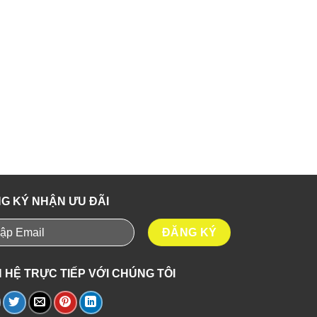
G KÝ NHẬN ƯU ĐÃI
N HỆ TRỰC TIẾP VỚI CHÚNG TÔI