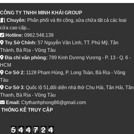
CÔNG TY TNHH MINH KHẢI GROUP
Chuyên:
Phân phối và thi công, sửa chữa tất cả các loai
cửa cao cấp...
Hotline:
0962.548.139
Trụ Sở Chính:
57 Nguyễn Văn Linh, TT. Phú Mỹ, Tân
Thành, Bà Rịa - Vũng Tàu
Địa chỉ văn phòng:
789 Kinh Dương Vương - P. 13 - Q. 6 -
HCM
Cơ Sở 2:
1128 Phạm Hùng, P. Long Toàn, Bà Rịa - Vũng
Tàu
Cơ Sở 3
: Quốc lộ 51,đối diện nhà thờ Chu Hải, Tân Hải, Tân
Thanh, Bà Rịa - Vũng Tàu
Email:
Ctythanhphong86@gmail.com
THỐNG KÊ TRUY CẬP