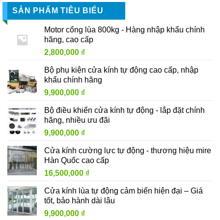
SẢN PHẨM TIÊU BIỂU
Motor cổng lùa 800kg - Hàng nhập khẩu chính
hãng, cao cấp
2,800,000
₫
Bộ phụ kiện cửa kính tự động cao cấp, nhập
khẩu chính hãng
9,900,000
₫
Bộ điều khiển cửa kính tự động - lắp đặt chính
hãng, nhiều ưu đãi
9,900,000
₫
Cửa kính cường lực tự động - thương hiệu mire
Hàn Quốc cao cấp
16,500,000
₫
Cửa kính lùa tự động cảm biến hiện đại – Giá
tốt, bảo hành dài lâu
9,900,000
₫