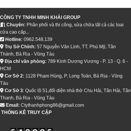
CÔNG TY TNHH MINH KHẢI GROUP
Chuyên:
Phân phối và thi công, sửa chữa tất cả các loai
cửa cao cấp...
Hotline:
0962.548.139
Trụ Sở Chính:
57 Nguyễn Văn Linh, TT. Phú Mỹ, Tân
Thành, Bà Rịa - Vũng Tàu
Địa chỉ văn phòng:
789 Kinh Dương Vương - P. 13 - Q. 6 -
HCM
Cơ Sở 2:
1128 Phạm Hùng, P. Long Toàn, Bà Rịa - Vũng
Tàu
Cơ Sở 3
: Quốc lộ 51,đối diện nhà thờ Chu Hải, Tân Hải, Tân
Thanh, Bà Rịa - Vũng Tàu
Email:
Ctythanhphong86@gmail.com
THỐNG KÊ TRUY CẬP