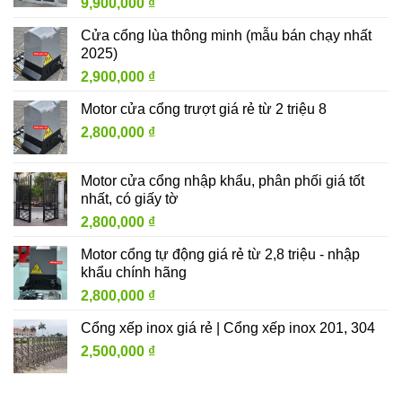
9,900,000
₫
Cửa cổng lùa thông minh (mẫu bán chạy nhất
2025)
2,900,000
₫
Motor cửa cổng trượt giá rẻ từ 2 triệu 8
2,800,000
₫
Motor cửa cổng nhập khẩu, phân phối giá tốt
nhất, có giấy tờ
2,800,000
₫
Motor cổng tự động giá rẻ từ 2,8 triệu - nhập
khẩu chính hãng
2,800,000
₫
Cổng xếp inox giá rẻ | Cổng xếp inox 201, 304
2,500,000
₫