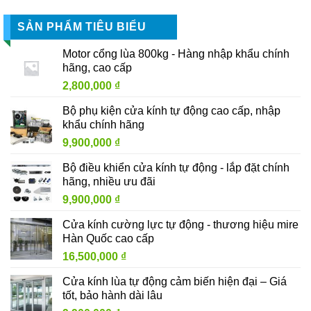
SẢN PHẨM TIÊU BIỂU
Motor cổng lùa 800kg - Hàng nhập khẩu chính
hãng, cao cấp
2,800,000
₫
Bộ phụ kiện cửa kính tự động cao cấp, nhập
khẩu chính hãng
9,900,000
₫
Bộ điều khiển cửa kính tự động - lắp đặt chính
hãng, nhiều ưu đãi
9,900,000
₫
Cửa kính cường lực tự động - thương hiệu mire
Hàn Quốc cao cấp
16,500,000
₫
Cửa kính lùa tự động cảm biến hiện đại – Giá
tốt, bảo hành dài lâu