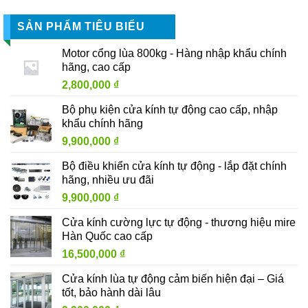
SẢN PHẨM TIÊU BIỂU
Motor cổng lùa 800kg - Hàng nhập khẩu chính
hãng, cao cấp
2,800,000
₫
Bộ phụ kiện cửa kính tự động cao cấp, nhập
khẩu chính hãng
9,900,000
₫
Bộ điều khiển cửa kính tự động - lắp đặt chính
hãng, nhiều ưu đãi
9,900,000
₫
Cửa kính cường lực tự động - thương hiệu mire
Hàn Quốc cao cấp
16,500,000
₫
Cửa kính lùa tự động cảm biến hiện đại – Giá
tốt, bảo hành dài lâu