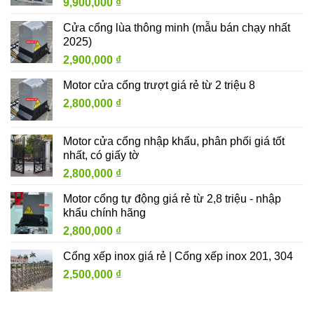
9,900,000
₫
Cửa cổng lùa thông minh (mẫu bán chạy nhất
2025)
2,900,000
₫
Motor cửa cổng trượt giá rẻ từ 2 triệu 8
2,800,000
₫
Motor cửa cổng nhập khẩu, phân phối giá tốt
nhất, có giấy tờ
2,800,000
₫
Motor cổng tự động giá rẻ từ 2,8 triệu - nhập
khẩu chính hãng
2,800,000
₫
Cổng xếp inox giá rẻ | Cổng xếp inox 201, 304
2,500,000
₫