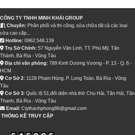
CÔNG TY TNHH MINH KHẢI GROUP
Chuyên:
Phân phối và thi công, sửa chữa tất cả các loai
cửa cao cấp...
Hotline:
0962.548.139
Trụ Sở Chính:
57 Nguyễn Văn Linh, TT. Phú Mỹ, Tân
Thành, Bà Rịa - Vũng Tàu
Địa chỉ văn phòng:
789 Kinh Dương Vương - P. 13 - Q. 6 -
HCM
Cơ Sở 2:
1128 Phạm Hùng, P. Long Toàn, Bà Rịa - Vũng
Tàu
Cơ Sở 3
: Quốc lộ 51,đối diện nhà thờ Chu Hải, Tân Hải, Tân
Thanh, Bà Rịa - Vũng Tàu
Email:
Ctythanhphong86@gmail.com
THỐNG KÊ TRUY CẬP