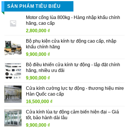
SẢN PHẨM TIÊU BIỂU
Motor cổng lùa 800kg - Hàng nhập khẩu chính
hãng, cao cấp
2,800,000
₫
Bộ phụ kiện cửa kính tự động cao cấp, nhập
khẩu chính hãng
9,900,000
₫
Bộ điều khiển cửa kính tự động - lắp đặt chính
hãng, nhiều ưu đãi
9,900,000
₫
Cửa kính cường lực tự động - thương hiệu mire
Hàn Quốc cao cấp
16,500,000
₫
Cửa kính lùa tự động cảm biến hiện đại – Giá
tốt, bảo hành dài lâu
9,900,000
₫