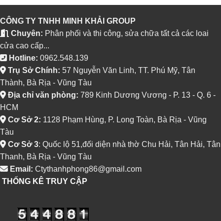
CÔNG TY TNHH MINH KHẢI GROUP
Chuyên:
Phân phối và thi công, sửa chữa tất cả các loai
cửa cao cấp...
Hotline:
0962.548.139
Trụ Sở Chính:
57 Nguyễn Văn Linh, TT. Phú Mỹ, Tân
Thành, Bà Rịa - Vũng Tàu
Địa chỉ văn phòng:
789 Kinh Dương Vương - P. 13 - Q. 6 -
HCM
Cơ Sở 2:
1128 Phạm Hùng, P. Long Toàn, Bà Rịa - Vũng
Tàu
Cơ Sở 3
: Quốc lộ 51,đối diện nhà thờ Chu Hải, Tân Hải, Tân
Thanh, Bà Rịa - Vũng Tàu
Email:
Ctythanhphong86@gmail.com
THỐNG KÊ TRUY CẬP