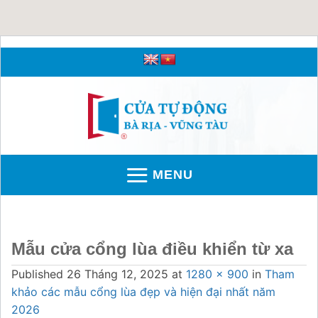
Skip
to
content
MENU
Mẫu cửa cổng lùa điều khiển từ xa
Published
26 Tháng 12, 2025
at
1280 × 900
in
Tham
khảo các mẫu cổng lùa đẹp và hiện đại nhất năm
2026