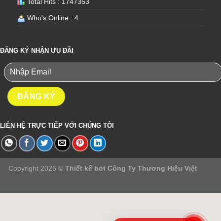
Total Hits : 1747353
Who's Online : 4
ĐĂNG KÝ NHẬN ƯU ĐÃI
LIÊN HỆ TRỰC TIẾP VỚI CHÚNG TÔI
Copyright 2026 ©
Thiết kế bởi
Công Ty Thương Hiệu Việt