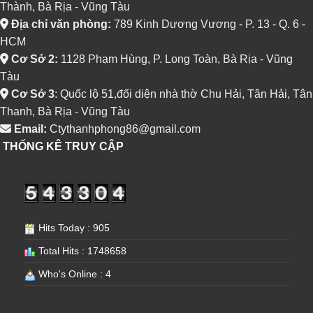
Thành, Bà Rịa - Vũng Tàu
Địa chỉ văn phòng:
789 Kinh Dương Vương - P. 13 - Q. 6 -
HCM
Cơ Sở 2:
1128 Phạm Hùng, P. Long Toàn, Bà Rịa - Vũng
Tàu
Cơ Sở 3
: Quốc lộ 51,đối diện nhà thờ Chu Hải, Tân Hải, Tân
Thanh, Bà Rịa - Vũng Tàu
Email:
Ctythanhphong86@gmail.com
THỐNG KÊ TRUY CẬP
Hits Today : 905
Total Hits : 1748658
Who's Online : 4