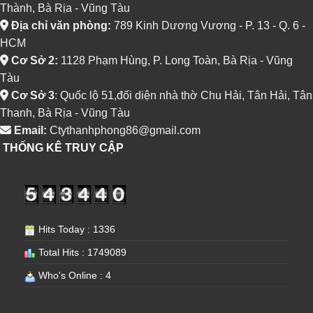
Thành, Bà Rịa - Vũng Tàu
Địa chỉ văn phòng:
789 Kinh Dương Vương - P. 13 - Q. 6 -
HCM
Cơ Sở 2:
1128 Phạm Hùng, P. Long Toàn, Bà Rịa - Vũng
Tàu
Cơ Sở 3
: Quốc lộ 51,đối diện nhà thờ Chu Hải, Tân Hải, Tân
Thanh, Bà Rịa - Vũng Tàu
Email:
Ctythanhphong86@gmail.com
THỐNG KÊ TRUY CẬP
Hits Today : 1336
Total Hits : 1749089
Who's Online : 4