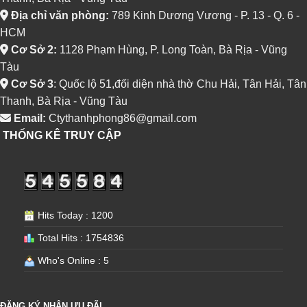
Địa chỉ văn phòng:
789 Kinh Dương Vương - P. 13 - Q. 6 -
HCM
Cơ Sở 2:
1128 Phạm Hùng, P. Long Toàn, Bà Rịa - Vũng
Tàu
Cơ Sở 3
: Quốc lộ 51,đối diện nhà thờ Chu Hải, Tân Hải, Tân
Thanh, Bà Rịa - Vũng Tàu
Email:
Ctythanhphong86@gmail.com
THỐNG KÊ TRUY CẬP
Hits Today : 1200
Total Hits : 1754836
Who's Online : 5
ĐĂNG KÝ NHẬN ƯU ĐÃI