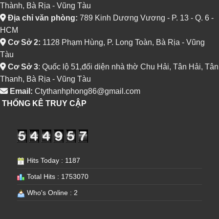
Thành, Bà Rịa - Vũng Tàu
Địa chỉ văn phòng:
789 Kinh Dương Vương - P. 13 - Q. 6 -
HCM
Cơ Sở 2:
1128 Phạm Hùng, P. Long Toàn, Bà Rịa - Vũng
Tàu
Cơ Sở 3
: Quốc lộ 51,đối diện nhà thờ Chu Hải, Tân Hải, Tân
Thanh, Bà Rịa - Vũng Tàu
Email:
Ctythanhphong86@gmail.com
THỐNG KÊ TRUY CẬP
Hits Today : 1187
Total Hits : 1753070
Who's Online : 2