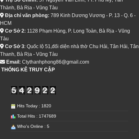
Thành, Bà Rịa - Vũng Tàu
Địa chỉ văn phòng:
789 Kinh Dương Vương - P. 13 - Q. 6 -
HCM
Cơ Sở 2:
1128 Phạm Hùng, P. Long Toàn, Bà Rịa - Vũng
Tàu
Cơ Sở 3
: Quốc lộ 51,đối diện nhà thờ Chu Hải, Tân Hải, Tân
Thanh, Bà Rịa - Vũng Tàu
Email:
Ctythanhphong86@gmail.com
THỐNG KÊ TRUY CẬP
Hits Today : 1820
Total Hits : 1747689
Who's Online : 5