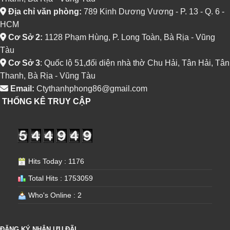
Địa chỉ văn phòng:
789 Kinh Dương Vương - P. 13 - Q. 6 -
HCM
Cơ Sở 2:
1128 Phạm Hùng, P. Long Toàn, Bà Rịa - Vũng
Tàu
Cơ Sở 3
: Quốc lộ 51,đối diện nhà thờ Chu Hải, Tân Hải, Tân
Thanh, Bà Rịa - Vũng Tàu
Email:
Ctythanhphong86@gmail.com
THỐNG KÊ TRUY CẬP
Hits Today : 1176
Total Hits : 1753059
Who's Online : 2
ĐĂNG KÝ NHẬN ƯU ĐÃI