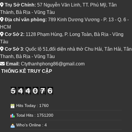
Trụ Sở Chính:
57 Nguyễn Văn Linh, TT. Phú Mỹ, Tân
Thành, Bà Rịa - Vũng Tàu
Địa chỉ văn phòng:
789 Kinh Dương Vương - P. 13 - Q. 6 -
HCM
Cơ Sở 2:
1128 Phạm Hùng, P. Long Toàn, Bà Rịa - Vũng
Tàu
Cơ Sở 3
: Quốc lộ 51,đối diện nhà thờ Chu Hải, Tân Hải, Tân
Thanh, Bà Rịa - Vũng Tàu
Email:
Ctythanhphong86@gmail.com
THỐNG KÊ TRUY CẬP
Hits Today : 1760
Total Hits : 1751200
Who's Online : 4