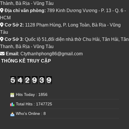
Thành, Bà Rịa - Vũng Tàu
Địa chỉ văn phòng:
789 Kinh Dương Vương - P. 13 - Q. 6 -
HCM
Cơ Sở 2:
1128 Phạm Hùng, P. Long Toàn, Bà Rịa - Vũng
Tàu
Cơ Sở 3
: Quốc lộ 51,đối diện nhà thờ Chu Hải, Tân Hải, Tân
Thanh, Bà Rịa - Vũng Tàu
Email:
Ctythanhphong86@gmail.com
THỐNG KÊ TRUY CẬP
Hits Today : 1856
Total Hits : 1747725
Who's Online : 8