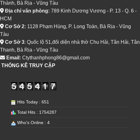
Thành, Bà Rịa - Vũng Tàu
Địa chỉ văn phòng:
789 Kinh Dương Vương - P. 13 - Q. 6 -
HCM
Cơ Sở 2:
1128 Phạm Hùng, P. Long Toàn, Bà Rịa - Vũng
Tàu
Cơ Sở 3
: Quốc lộ 51,đối diện nhà thờ Chu Hải, Tân Hải, Tân
Thanh, Bà Rịa - Vũng Tàu
Email:
Ctythanhphong86@gmail.com
THỐNG KÊ TRUY CẬP
Hits Today : 651
Total Hits : 1754287
Who's Online : 4