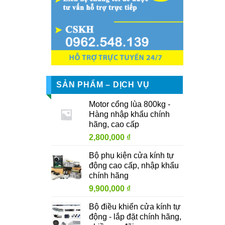
SẢN PHẨM – DỊCH VỤ
Motor cổng lùa 800kg -
Hàng nhập khẩu chính
hãng, cao cấp
2,800,000
₫
Bộ phụ kiện cửa kính tự
động cao cấp, nhập khẩu
chính hãng
9,900,000
₫
Bộ điều khiển cửa kính tự
động - lắp đặt chính hãng,