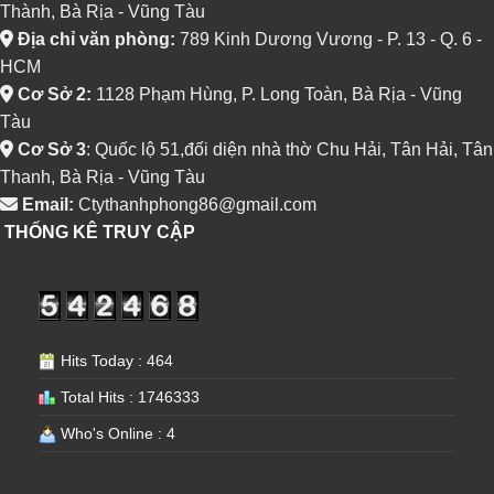
Thành, Bà Rịa - Vũng Tàu
Địa chỉ văn phòng:
789 Kinh Dương Vương - P. 13 - Q. 6 -
HCM
Cơ Sở 2:
1128 Phạm Hùng, P. Long Toàn, Bà Rịa - Vũng
Tàu
Cơ Sở 3
: Quốc lộ 51,đối diện nhà thờ Chu Hải, Tân Hải, Tân
Thanh, Bà Rịa - Vũng Tàu
Email:
Ctythanhphong86@gmail.com
THỐNG KÊ TRUY CẬP
Hits Today : 464
Total Hits : 1746333
Who's Online : 4