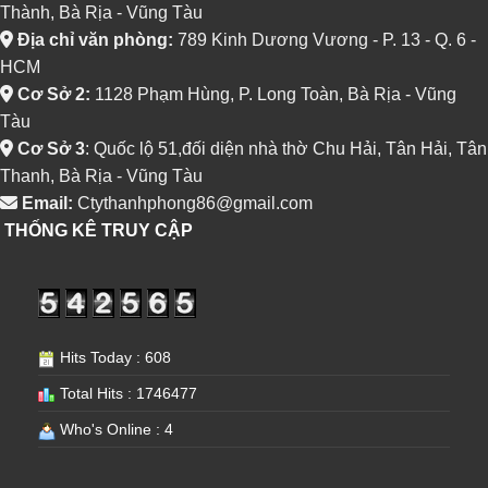
Thành, Bà Rịa - Vũng Tàu
Địa chỉ văn phòng:
789 Kinh Dương Vương - P. 13 - Q. 6 -
HCM
Cơ Sở 2:
1128 Phạm Hùng, P. Long Toàn, Bà Rịa - Vũng
Tàu
Cơ Sở 3
: Quốc lộ 51,đối diện nhà thờ Chu Hải, Tân Hải, Tân
Thanh, Bà Rịa - Vũng Tàu
Email:
Ctythanhphong86@gmail.com
THỐNG KÊ TRUY CẬP
Hits Today : 608
Total Hits : 1746477
Who's Online : 4