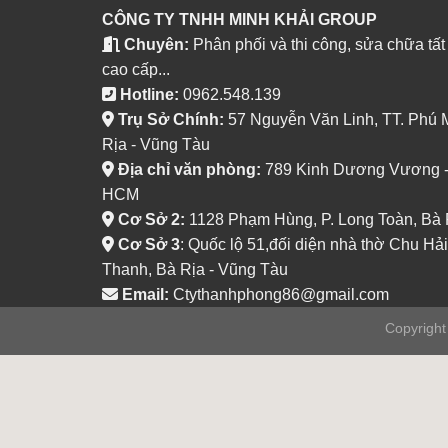
CÔNG TY TNHH MINH KHẢI GROUP
Chuyên:
Phân phối và thi công, sửa chữa tất
cao cấp...
Hotline:
0962.548.139
Trụ Sở Chính:
57 Nguyễn Văn Linh, TT. Phú 
Rịa - Vũng Tàu
Địa chỉ văn phòng:
789 Kinh Dương Vương - P
HCM
Cơ Sở 2:
1128 Phạm Hùng, P. Long Toàn, Bà 
Cơ Sở 3
: Quốc lộ 51,đối diện nhà thờ Chu Hải
Thanh, Bà Rịa - Vũng Tàu
Email:
Ctythanhphong86@gmail.com
Copyrigh