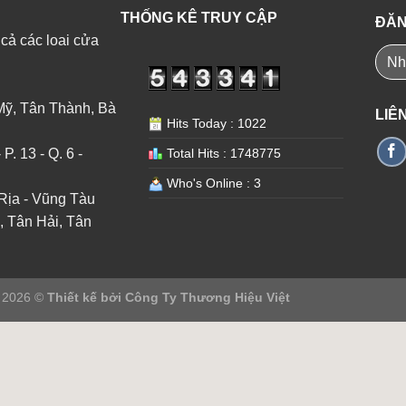
THỐNG KÊ TRUY CẬP
ĐĂN
 cả các loai cửa
Mỹ, Tân Thành, Bà
LIÊ
Hits Today : 1022
. 13 - Q. 6 -
Total Hits : 1748775
Who's Online : 3
Rịa - Vũng Tàu
, Tân Hải, Tân
t 2026 ©
Thiết kế bởi
Công Ty Thương Hiệu Việt