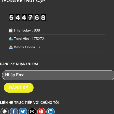
THỐNG KÊ TRUY CẬP
Hits Today : 838
Total Hits : 1752721
Who's Online : 7
ĐĂNG KÝ NHẬN ƯU ĐÃI
LIÊN HỆ TRỰC TIẾP VỚI CHÚNG TÔI