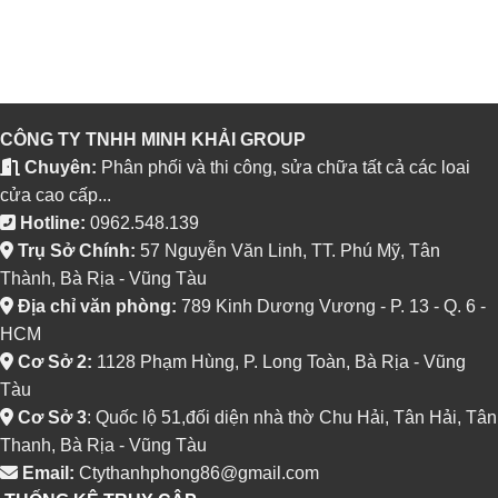
CÔNG TY TNHH MINH KHẢI GROUP
Chuyên:
Phân phối và thi công, sửa chữa tất cả các loai
cửa cao cấp...
Hotline:
0962.548.139
Trụ Sở Chính:
57 Nguyễn Văn Linh, TT. Phú Mỹ, Tân
Thành, Bà Rịa - Vũng Tàu
Địa chỉ văn phòng:
789 Kinh Dương Vương - P. 13 - Q. 6 -
HCM
Cơ Sở 2:
1128 Phạm Hùng, P. Long Toàn, Bà Rịa - Vũng
Tàu
Cơ Sở 3
: Quốc lộ 51,đối diện nhà thờ Chu Hải, Tân Hải, Tân
Thanh, Bà Rịa - Vũng Tàu
Email:
Ctythanhphong86@gmail.com