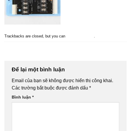
Trackbacks are closed, but you can
post a comment
.
←
Previous
Next
→
Để lại một bình luận
Email của bạn sẽ không được hiển thị công khai.
Các trường bắt buộc được đánh dấu
*
Bình luận
*