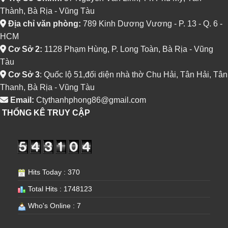
Thành, Bà Rịa - Vũng Tàu
Địa chỉ văn phòng:
789 Kinh Dương Vương - P. 13 - Q. 6 -
HCM
Cơ Sở 2:
1128 Phạm Hùng, P. Long Toàn, Bà Rịa - Vũng
Tàu
Cơ Sở 3
: Quốc lộ 51,đối diện nhà thờ Chu Hải, Tân Hải, Tân
Thanh, Bà Rịa - Vũng Tàu
Email:
Ctythanhphong86@gmail.com
THỐNG KÊ TRUY CẬP
Hits Today : 370
Total Hits : 1748123
Who's Online : 7