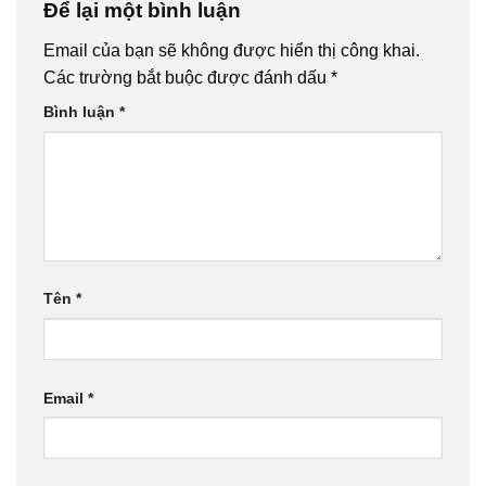
Để lại một bình luận
Email của bạn sẽ không được hiển thị công khai.
Các trường bắt buộc được đánh dấu
*
Bình luận
*
Tên
*
Email
*