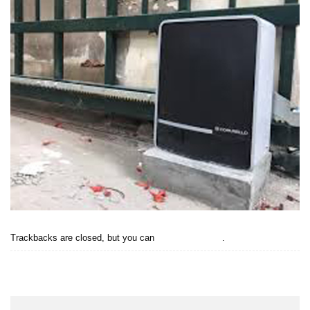
Trackbacks are closed, but you can
post a comment
.
←
Previous
Next
→