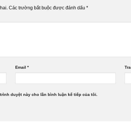
hai.
Các trường bắt buộc được đánh dấu
*
Email
*
Tr
trình duyệt này cho lần bình luận kế tiếp của tôi.