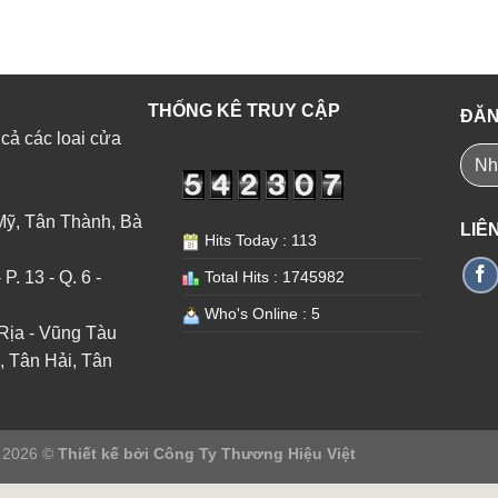
THỐNG KÊ TRUY CẬP
ĐĂN
 cả các loai cửa
Mỹ, Tân Thành, Bà
LIÊ
Hits Today : 113
. 13 - Q. 6 -
Total Hits : 1745982
Who's Online : 5
Rịa - Vũng Tàu
, Tân Hải, Tân
t 2026 ©
Thiết kế bởi
Công Ty Thương Hiệu Việt