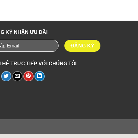
G KÝ NHẬN ƯU ĐÃI
N HỆ TRỰC TIẾP VỚI CHÚNG TÔI