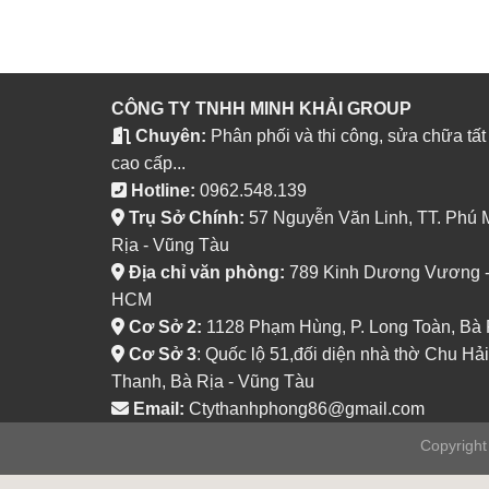
CÔNG TY TNHH MINH KHẢI GROUP
Chuyên:
Phân phối và thi công, sửa chữa tất
cao cấp...
Hotline:
0962.548.139
Trụ Sở Chính:
57 Nguyễn Văn Linh, TT. Phú 
Rịa - Vũng Tàu
Địa chỉ văn phòng:
789 Kinh Dương Vương - P
HCM
Cơ Sở 2:
1128 Phạm Hùng, P. Long Toàn, Bà 
Cơ Sở 3
: Quốc lộ 51,đối diện nhà thờ Chu Hải
Thanh, Bà Rịa - Vũng Tàu
Email:
Ctythanhphong86@gmail.com
Copyrigh