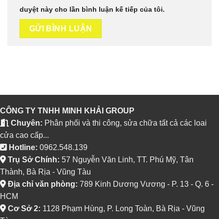
duyệt này cho lần bình luận kế tiếp của tôi.
CÔNG TY TNHH MINH KHẢI GROUP
Chuyên:
Phân phối và thi công, sửa chữa tất cả các loai
cửa cao cấp...
Hotline:
0962.548.139
Trụ Sở Chính:
57 Nguyễn Văn Linh, TT. Phú Mỹ, Tân
Thành, Bà Rịa - Vũng Tàu
Địa chỉ văn phòng:
789 Kinh Dương Vương - P. 13 - Q. 6 -
HCM
Cơ Sở 2:
1128 Phạm Hùng, P. Long Toàn, Bà Rịa - Vũng