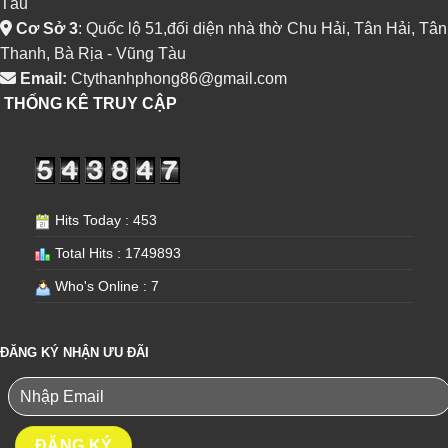
Tàu
Cơ Sở 3
: Quốc lộ 51,đối diện nhà thờ Chu Hải, Tân Hải, Tân
Thanh, Bà Rịa - Vũng Tàu
Email:
Ctythanhphong86@gmail.com
THỐNG KÊ TRUY CẬP
Hits Today : 453
Total Hits : 1749893
Who's Online : 7
ĐĂNG KÝ NHẬN ƯU ĐÃI