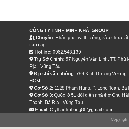
CÔNG TY TNHH MINH KHẢI GROUP
Chuyên:
Phân phối và thi công, sửa chữa tất
cao cấp...
Hotline:
0962.548.139
Trụ Sở Chính:
57 Nguyễn Văn Linh, TT. Phú 
Rịa - Vũng Tàu
Địa chỉ văn phòng:
789 Kinh Dương Vương - P
HCM
Cơ Sở 2:
1128 Phạm Hùng, P. Long Toàn, Bà 
Cơ Sở 3
: Quốc lộ 51,đối diện nhà thờ Chu Hải
Thanh, Bà Rịa - Vũng Tàu
Email:
Ctythanhphong86@gmail.com
Copyrigh