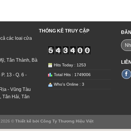
THỐNG KÊ TRUY CẬP
ĐĂN
 cả các loai cửa
Mỹ, Tân Thành, Bà
LIÊ
Hits Today : 1253
. 13 - Q. 6 -
Total Hits : 1749006
Who's Online : 3
Rịa - Vũng Tàu
, Tân Hải, Tân
t 2026 ©
Thiết kế bởi
Công Ty Thương Hiệu Việt