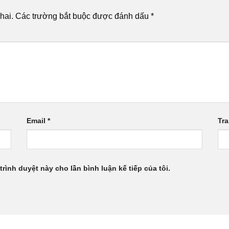
hai.
Các trường bắt buộc được đánh dấu
*
Email
*
Tr
trình duyệt này cho lần bình luận kế tiếp của tôi.