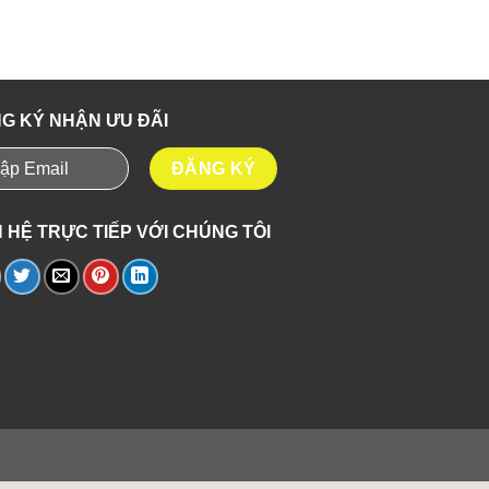
G KÝ NHẬN ƯU ĐÃI
N HỆ TRỰC TIẾP VỚI CHÚNG TÔI