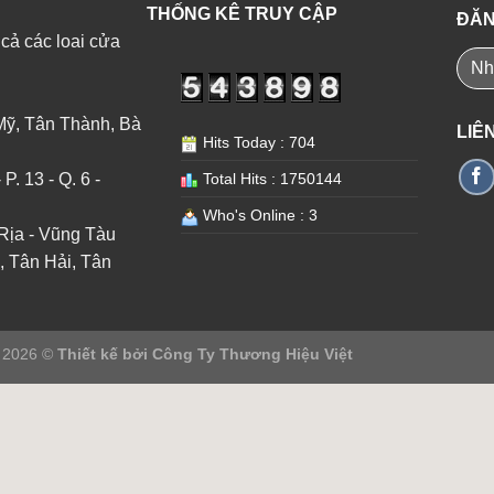
THỐNG KÊ TRUY CẬP
ĐĂN
 cả các loai cửa
Mỹ, Tân Thành, Bà
LIÊ
Hits Today : 704
. 13 - Q. 6 -
Total Hits : 1750144
Who's Online : 3
Rịa - Vũng Tàu
, Tân Hải, Tân
t 2026 ©
Thiết kế bởi
Công Ty Thương Hiệu Việt