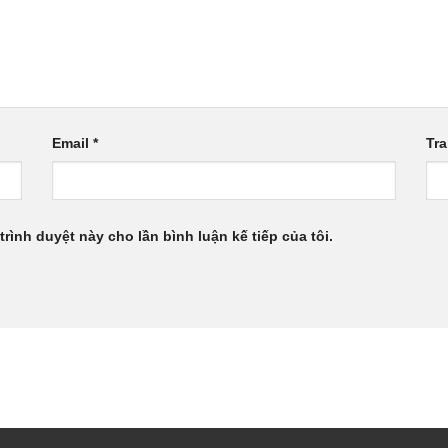
Email
*
Tr
trình duyệt này cho lần bình luận kế tiếp của tôi.