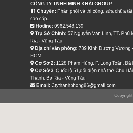
CÔNG TY TNHH MINH KHẢI GROUP
Chuyên:
Phân phối và thi công, sửa chữa tất
cao cấp...
Hotline:
0962.548.139
Trụ Sở Chính:
57 Nguyễn Văn Linh, TT. Phú 
Rịa - Vũng Tàu
Địa chỉ văn phòng:
789 Kinh Dương Vương - P
HCM
Cơ Sở 2:
1128 Phạm Hùng, P. Long Toàn, Bà 
Cơ Sở 3
: Quốc lộ 51,đối diện nhà thờ Chu Hải
Thanh, Bà Rịa - Vũng Tàu
Email:
Ctythanhphong86@gmail.com
Copyrigh