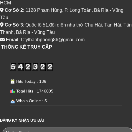
HCM
Cơ Sở 2:
1128 Phạm Hùng, P. Long Toàn, Bà Rịa - Vũng
Tàu
Cơ Sở 3
: Quốc lộ 51,đối diện nhà thờ Chu Hải, Tân Hải, Tân
Thanh, Bà Rịa - Vũng Tàu
Email:
Ctythanhphong86@gmail.com
THỐNG KÊ TRUY CẬP
Hits Today : 136
Total Hits : 1746005
Who's Online : 5
ĐĂNG KÝ NHẬN ƯU ĐÃI