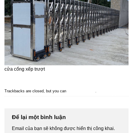
cửa cổng xếp trượt
Trackbacks are closed, but you can
post a comment
.
←
Previous
Để lại một bình luận
Email của bạn sẽ không được hiển thị công khai.