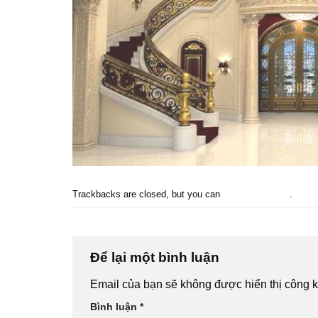
Trackbacks are closed, but you can
post a comment
.
←
Previous
Để lại một bình luận
Email của bạn sẽ không được hiển thị công k
Bình luận
*