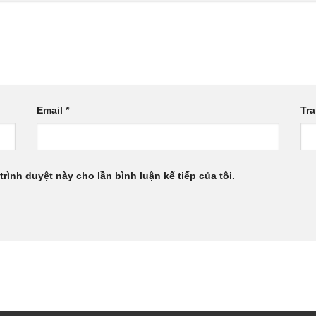
Email
*
Tr
trình duyệt này cho lần bình luận kế tiếp của tôi.