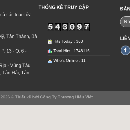
THỐNG KÊ TRUY CẬP
ĐĂN
 cả các loai cửa
Mỹ, Tân Thành, Bà
LIÊ
Hits Today : 363
. 13 - Q. 6 -
Total Hits : 1748116
Who's Online : 11
Rịa - Vũng Tàu
, Tân Hải, Tân
t 2026 ©
Thiết kế bởi
Công Ty Thương Hiệu Việt