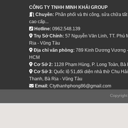
CÔNG TY TNHH MINH KHẢI GROUP
Chuyên:
Phân phối và thi công, sửa chữa tất
cao cấp...
Hotline:
0962.548.139
Trụ Sở Chính:
57 Nguyễn Văn Linh, TT. Phú 
Rịa - Vũng Tàu
Địa chỉ văn phòng:
789 Kinh Dương Vương - P
HCM
Cơ Sở 2:
1128 Phạm Hùng, P. Long Toàn, Bà 
Cơ Sở 3
: Quốc lộ 51,đối diện nhà thờ Chu Hải
Thanh, Bà Rịa - Vũng Tàu
Email:
Ctythanhphong86@gmail.com
Copyrigh