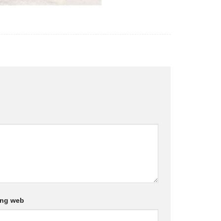
ang web