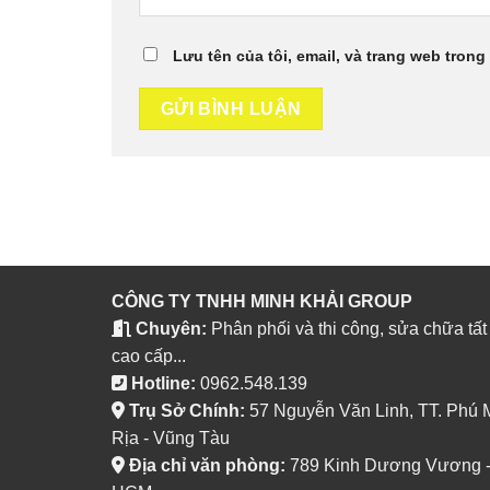
Lưu tên của tôi, email, và trang web trong 
CÔNG TY TNHH MINH KHẢI GROUP
Chuyên:
Phân phối và thi công, sửa chữa tất
cao cấp...
Hotline:
0962.548.139
Trụ Sở Chính:
57 Nguyễn Văn Linh, TT. Phú 
Rịa - Vũng Tàu
Địa chỉ văn phòng:
789 Kinh Dương Vương - P