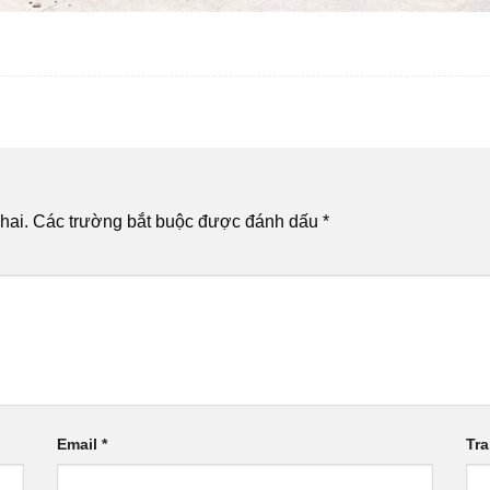
hai.
Các trường bắt buộc được đánh dấu
*
Email
*
Tr