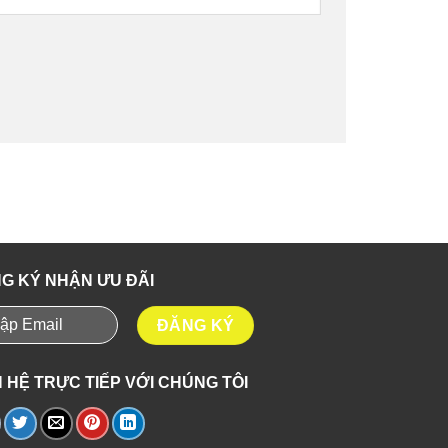
G KÝ NHẬN ƯU ĐÃI
N HỆ TRỰC TIẾP VỚI CHÚNG TÔI