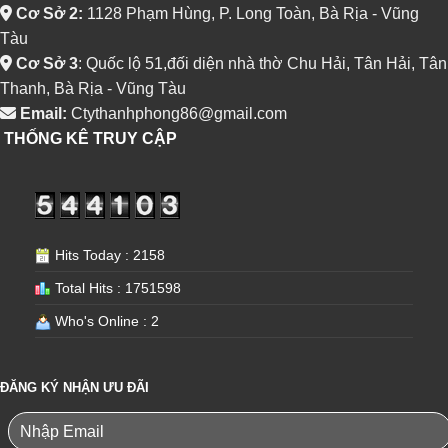
Cơ Sở 2:
1128 Phạm Hùng, P. Long Toàn, Bà Rịa - Vũng
Tàu
Cơ Sở 3
: Quốc lộ 51,đối diện nhà thờ Chu Hải, Tân Hải, Tân
Thanh, Bà Rịa - Vũng Tàu
Email:
Ctythanhphong86@gmail.com
THỐNG KÊ TRUY CẬP
Hits Today : 2158
Total Hits : 1751598
Who's Online : 2
ĐĂNG KÝ NHẬN ƯU ĐÃI