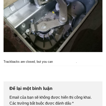
Trackbacks are closed, but you can
post a comment
.
←
Previous
Next
→
Để lại một bình luận
Email của bạn sẽ không được hiển thị công khai.
Các trường bắt buộc được đánh dấu
*