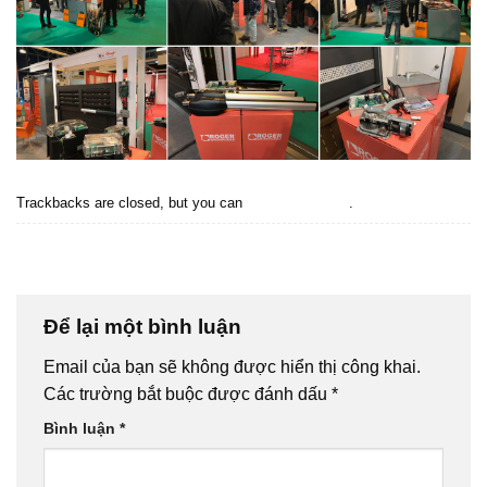
Trackbacks are closed, but you can
post a comment
.
←
Previous
Next
→
Để lại một bình luận
Email của bạn sẽ không được hiển thị công khai.
Các trường bắt buộc được đánh dấu
*
Bình luận
*