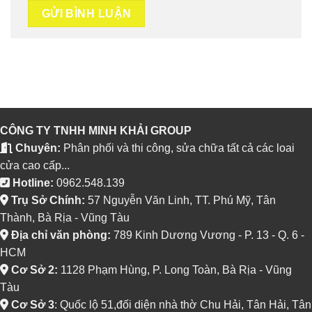
CÔNG TY TNHH MINH KHẢI GROUP
Chuyên:
Phân phối và thi công, sửa chữa tất cả các loai
cửa cao cấp...
Hotline:
0962.548.139
Trụ Sở Chính:
57 Nguyễn Văn Linh, TT. Phú Mỹ, Tân
Thành, Bà Rịa - Vũng Tàu
Địa chỉ văn phòng:
789 Kinh Dương Vương - P. 13 - Q. 6 -
HCM
Cơ Sở 2:
1128 Phạm Hùng, P. Long Toàn, Bà Rịa - Vũng
Tàu
Cơ Sở 3
: Quốc lộ 51,đối diện nhà thờ Chu Hải, Tân Hải, Tân