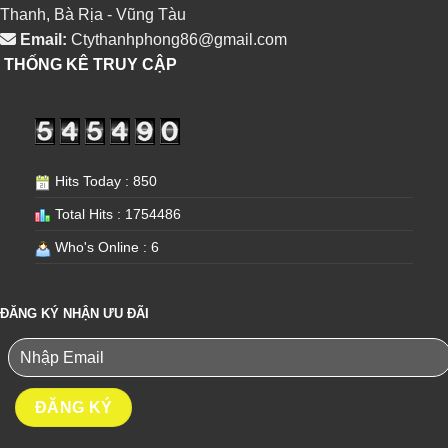
Thanh, Bà Rịa - Vũng Tàu
Email:
Ctythanhphong86@gmail.com
THỐNG KÊ TRUY CẬP
Hits Today : 850
Total Hits : 1754486
Who's Online : 6
ĐĂNG KÝ NHẬN ƯU ĐÃI