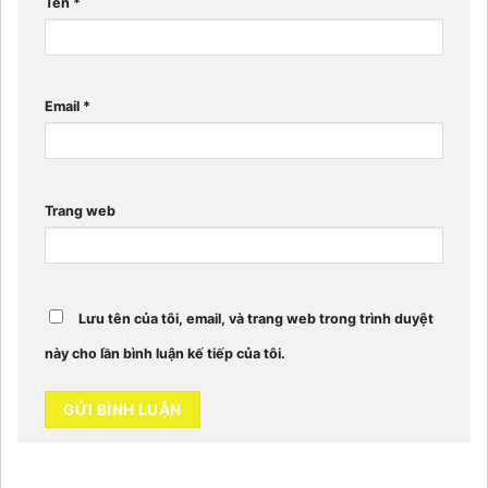
Tên
*
Email
*
Trang web
Lưu tên của tôi, email, và trang web trong trình duyệt
này cho lần bình luận kế tiếp của tôi.