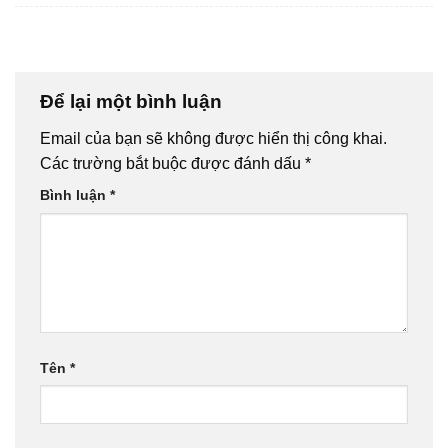
←
Previous
Next
→
Để lại một bình luận
Email của bạn sẽ không được hiển thị công khai.
Các trường bắt buộc được đánh dấu
*
Bình luận
*
Tên
*