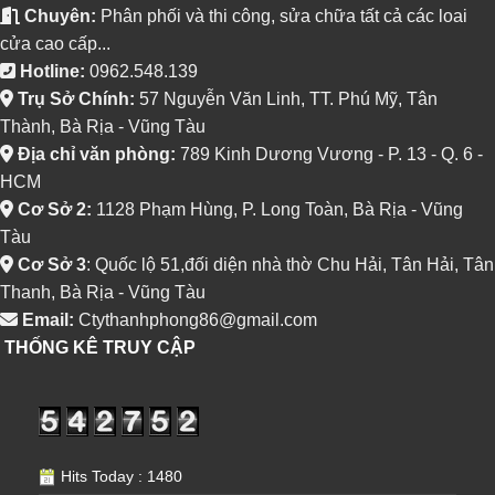
Chuyên:
Phân phối và thi công, sửa chữa tất cả các loai
cửa cao cấp...
Hotline:
0962.548.139
Trụ Sở Chính:
57 Nguyễn Văn Linh, TT. Phú Mỹ, Tân
Thành, Bà Rịa - Vũng Tàu
Địa chỉ văn phòng:
789 Kinh Dương Vương - P. 13 - Q. 6 -
HCM
Cơ Sở 2:
1128 Phạm Hùng, P. Long Toàn, Bà Rịa - Vũng
Tàu
Cơ Sở 3
: Quốc lộ 51,đối diện nhà thờ Chu Hải, Tân Hải, Tân
Thanh, Bà Rịa - Vũng Tàu
Email:
Ctythanhphong86@gmail.com
THỐNG KÊ TRUY CẬP
Hits Today : 1480