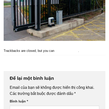
Trackbacks are closed, but you can
post a comment
.
←
Previous
Next
→
Để lại một bình luận
Email của bạn sẽ không được hiển thị công khai.
Các trường bắt buộc được đánh dấu
*
Bình luận
*