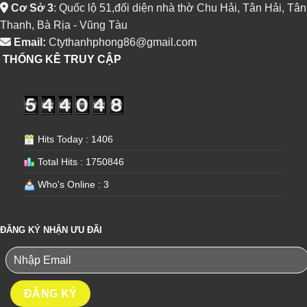
Cơ Sở 3
: Quốc lộ 51,đối diện nhà thờ Chu Hải, Tân Hải, Tân
Thanh, Bà Rịa - Vũng Tàu
Email:
Ctythanhphong86@gmail.com
THỐNG KÊ TRUY CẬP
Hits Today : 1406
Total Hits : 1750846
Who's Online : 3
ĐĂNG KÝ NHẬN ƯU ĐÃI