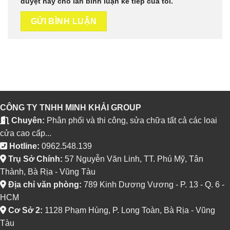
duyệt này cho lần bình luận kế tiếp của tôi.
CÔNG TY TNHH MINH KHẢI GROUP
Chuyên:
Phân phối và thi công, sửa chữa tất cả các loai
cửa cao cấp...
Hotline:
0962.548.139
Trụ Sở Chính:
57 Nguyễn Văn Linh, TT. Phú Mỹ, Tân
Thành, Bà Rịa - Vũng Tàu
Địa chỉ văn phòng:
789 Kinh Dương Vương - P. 13 - Q. 6 -
HCM
Cơ Sở 2:
1128 Phạm Hùng, P. Long Toàn, Bà Rịa - Vũng
Tàu