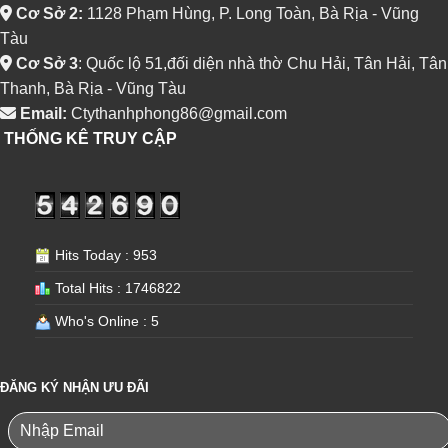
Cơ Sở 2:
1128 Phạm Hùng, P. Long Toàn, Bà Rịa - Vũng
Tàu
Cơ Sở 3
: Quốc lộ 51,đối diện nhà thờ Chu Hải, Tân Hải, Tân
Thanh, Bà Rịa - Vũng Tàu
Email:
Ctythanhphong86@gmail.com
THỐNG KÊ TRUY CẬP
Hits Today : 953
Total Hits : 1746822
Who's Online : 5
ĐĂNG KÝ NHẬN ƯU ĐÃI