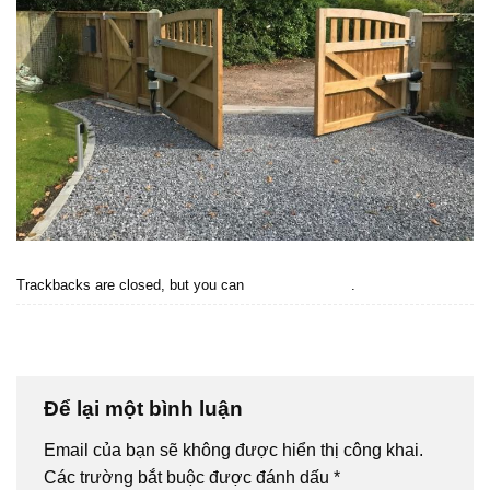
Trackbacks are closed, but you can
post a comment
.
←
Previous
Next
→
Để lại một bình luận
Email của bạn sẽ không được hiển thị công khai.
Các trường bắt buộc được đánh dấu
*