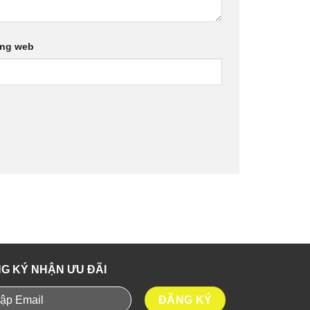
ang web
G KÝ NHẬN ƯU ĐÃI