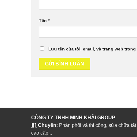
Tên
*
Lưu tên của tôi, email, và trang web trong 
CÔNG TY TNHH MINH KHẢI GROUP
Chuyên:
Phân phối và thi công, sửa chữa tất
cao cấp...