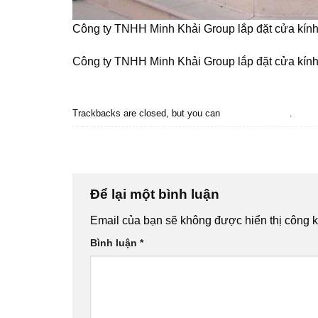
Công ty TNHH Minh Khải Group lắp đặt cửa kính
Công ty TNHH Minh Khải Group lắp đặt cửa kính
Trackbacks are closed, but you can
post a comment
.
←
Previous
Next
→
Để lại một bình luận
Email của bạn sẽ không được hiển thị công k
Bình luận
*