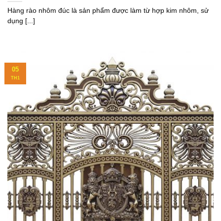
Hàng rào nhôm đúc là sản phẩm được làm từ hợp kim nhôm, sử
dụng [...]
05
TH1