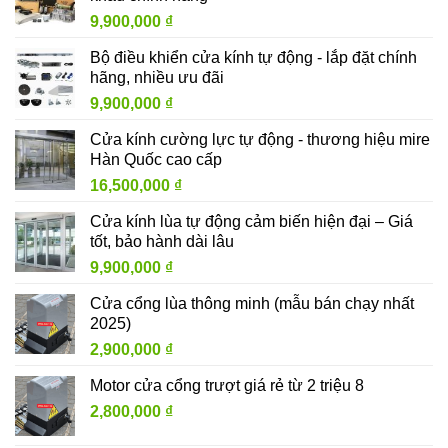
9,900,000
₫
Bộ điều khiển cửa kính tự động - lắp đặt chính
hãng, nhiều ưu đãi
9,900,000
₫
Cửa kính cường lực tự động - thương hiệu mire
Hàn Quốc cao cấp
16,500,000
₫
Cửa kính lùa tự động cảm biến hiện đại – Giá
tốt, bảo hành dài lâu
9,900,000
₫
Cửa cổng lùa thông minh (mẫu bán chạy nhất
2025)
2,900,000
₫
Motor cửa cổng trượt giá rẻ từ 2 triệu 8
2,800,000
₫