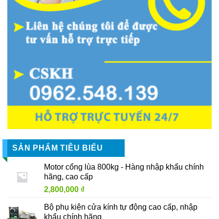
SẢN PHẨM TIÊU BIỂU
Motor cổng lùa 800kg - Hàng nhập khẩu chính
hãng, cao cấp
2,800,000
₫
Bộ phụ kiện cửa kính tự động cao cấp, nhập
khẩu chính hãng