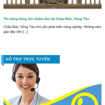
Thi công hàng rào nhôm đúc tại Châu Đức, Vũng Tàu
Châu Đức, Vũng Tàu chủ yếu phát triển nông nghiệp. Những năm
gần đây nền [...]
HỖ TRỢ TRỰC TUYẾN