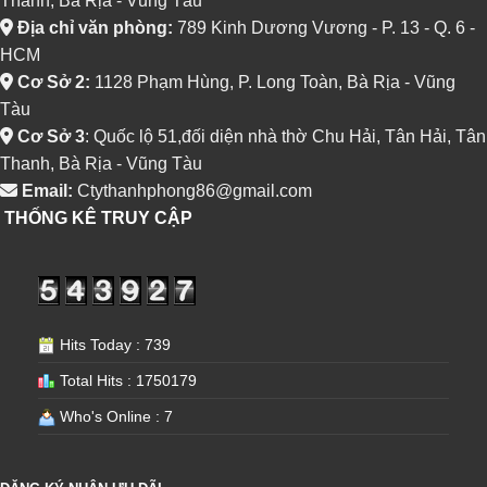
Thành, Bà Rịa - Vũng Tàu
Địa chỉ văn phòng:
789 Kinh Dương Vương - P. 13 - Q. 6 -
HCM
Cơ Sở 2:
1128 Phạm Hùng, P. Long Toàn, Bà Rịa - Vũng
Tàu
Cơ Sở 3
: Quốc lộ 51,đối diện nhà thờ Chu Hải, Tân Hải, Tân
Thanh, Bà Rịa - Vũng Tàu
Email:
Ctythanhphong86@gmail.com
THỐNG KÊ TRUY CẬP
Hits Today : 739
Total Hits : 1750179
Who's Online : 7