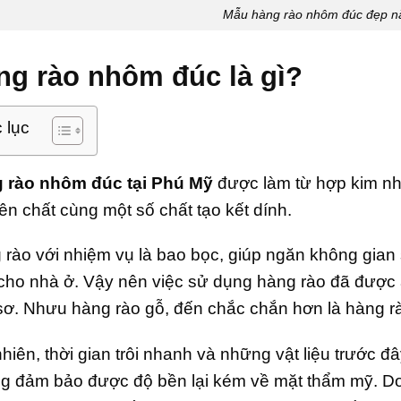
Mẫu hàng rào nhôm đúc đẹp 
ng rào nhôm đúc là gì?
 lục
 rào nhôm đúc tại Phú Mỹ
được làm từ hợp kim nh
n chất cùng một số chất tạo kết dính.
rào với nhiệm vụ là bao bọc, giúp ngăn không gian s
 cho nhà ở. Vậy nên việc sử dụng hàng rào đã được áp
sơ. Nhưu hàng rào gỗ, đến chắc chắn hơn là hàng rà
hiên, thời gian trôi nhanh và những vật liệu trước đ
g đảm bảo được độ bền lại kém về mặt thẩm mỹ. Do