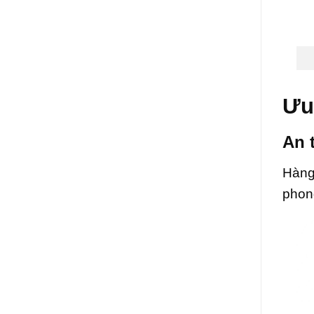
Ưu
An 
Hàng
phon