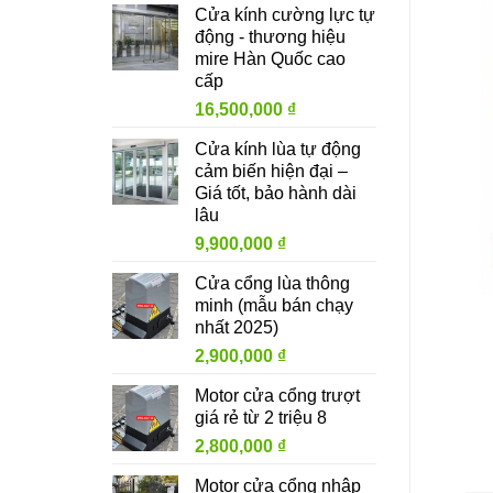
Cửa kính cường lực tự
động - thương hiệu
mire Hàn Quốc cao
cấp
16,500,000
₫
Cửa kính lùa tự động
cảm biến hiện đại –
Giá tốt, bảo hành dài
lâu
9,900,000
₫
Cửa cổng lùa thông
minh (mẫu bán chạy
nhất 2025)
2,900,000
₫
Motor cửa cổng trượt
giá rẻ từ 2 triệu 8
2,800,000
₫
Motor cửa cổng nhập