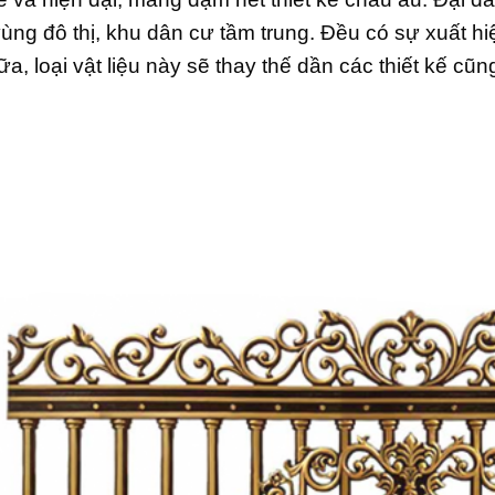
vùng đô thị, khu dân cư tầm trung. Đều có sự xuất 
ữa, loại vật liệu này sẽ thay thế dần các thiết kế cũn