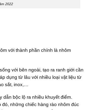
năm 2022
ôm với thành phần chính là nhôm
ống với bên ngoài, tạo ra ranh giới cần
 dụng từ lâu với nhiều loại vật liệu từ
o sắt, inox,…
ây dẫn bộc lộ ra nhiều khuyết điểm.
 đó, những chiếc hàng rào nhôm đúc