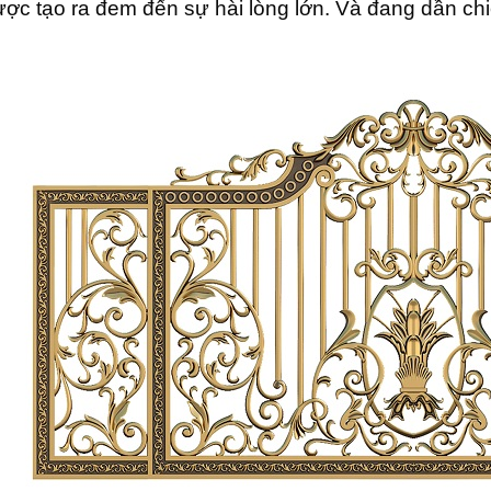
ợc tạo ra đem đến sự hài lòng lớn. Và đang dần chi