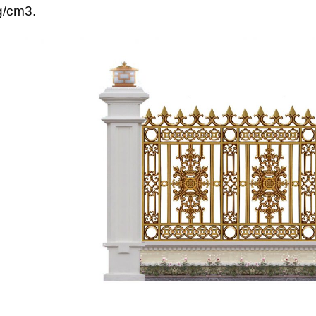
g/cm3.