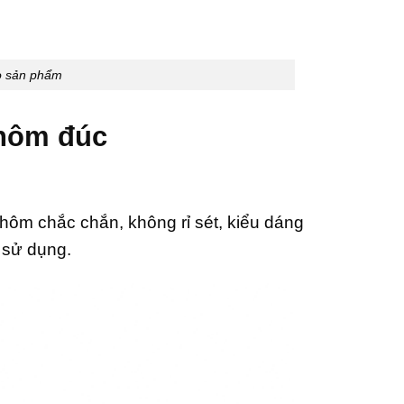
o sản phẩm
nhôm đúc
ôm chắc chắn, không rỉ sét, kiểu dáng
 sử dụng.