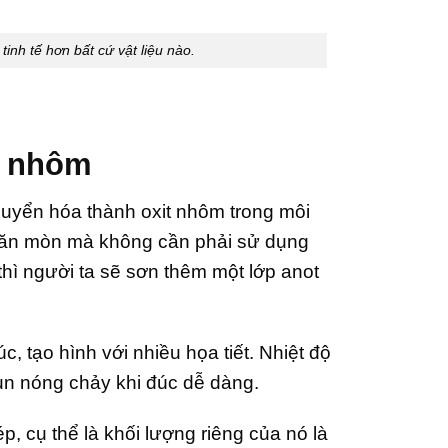
inh tế hơn bất cứ vật liệu nào.
m nhôm
huyển hóa thành oxit nhôm trong môi
ị ăn mòn mà không cần phải sử dụng
ì người ta sẽ sơn thêm một lớp anot
, tạo hình với nhiều họa tiết. Nhiệt độ
un nóng chảy khi đúc dễ dàng.
, cụ thể là khối lượng riêng của nó là