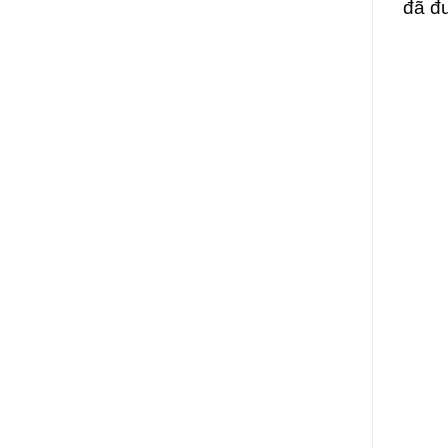
đã đư