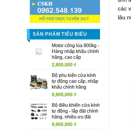
các 
lâu n
SẢN PHẨM TIÊU BIỂU
Motor cổng lùa 800kg -
Hàng nhập khẩu chính
hãng, cao cấp
2,800,000
₫
Bộ phụ kiện cửa kính
tự động cao cấp, nhập
khẩu chính hãng
9,900,000
₫
Bộ điều khiển cửa kính
tự động - lắp đặt chính
hãng, nhiều ưu đãi
9,900,000
₫