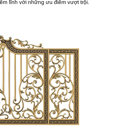
ếm lĩnh với những ưu điểm vượt trội.