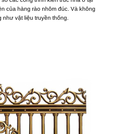
hiện của hàng rào nhôm đúc. Và không
g như vật liệu truyền thống.